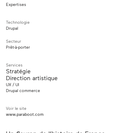
Expertises
Technologie
Drupal
Secteur
Prêt-à-porter
Services
Stratégie
Direction artistique
UX / UI
Drupal commerce
Voir le site
www.paraboot.com