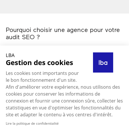
Pourquoi choisir une agence pour votre
audit SEO ?
Faire appel à une agence d’audit SEO, c’est bénéficier
LBA
d’un regard expert, d’outils professionnels et d’une
Gestion des cookies
approche objective pour améliorer le référencement
naturel de votre site. Nos experts identifient les freins
Les cookies sont importants pour
techniques, opportunités sémantiques et axes de
le bon fonctionnement d'un site.
performance afin de bâtir une feuille de route SEO
Afin d'améliorer votre expérience, nous utilisons des
priorisée, claire et actionnable.
cookies pour conserver les informations de
connexion et fournir une connexion sûre, collecter les
Nos audits visent à :
statistiques en vue d'optimiser les fonctionnalités du
site et adapter le contenu à vos centres d'intérêt.
Diagnostiquer les problèmes bloquant
l’indexation et la visibilité.
Lire la politique de confidentialité