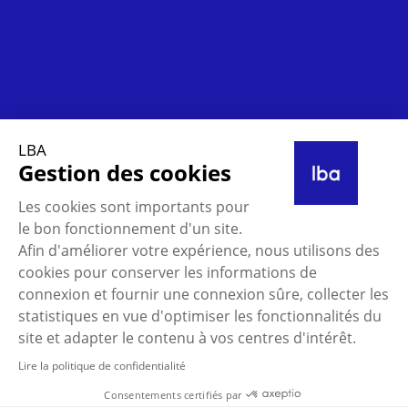
LBA
Gestion des cookies
Les cookies sont importants pour
le bon fonctionnement d'un site.
Afin d'améliorer votre expérience, nous utilisons des
cookies pour conserver les informations de
connexion et fournir une connexion sûre, collecter les
statistiques en vue d'optimiser les fonctionnalités du
Nos clients, de belles histoires
site et adapter le contenu à vos centres d'intérêt.
Lire la politique de confidentialité
Consentements certifiés par